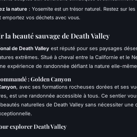
z la nature
: Yosemite est un trésor naturel. Restez sur les 
et emportez vos déchets avec vous.
r la beauté sauvage de Death Valley
ional de Death Valley
est réputé pour ses paysages déser
tures extrêmes. Situé à cheval entre la Californie et le N
une expérience de randonnée défiant la nature elle-même
ecommandé : Golden Canyon
Canyon
, avec ses formations rocheuses dorées et ses v
res, est une randonnée accessible à tous. Ce sentier vou
beautés naturelles de Death Valley sans nécessiter une 
ceptionnelle.
our explorer Death Valley