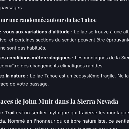
 paysages.
our une randonnée autour du lac Tahoe
-vous aux variations d'altitude
: Le lac se trouve à une alt
tive, et certaines sections du sentier peuvent être éprouvan
 ne sont pas habitués.
 les conditions météorologiques
: Les montagnes de la Sie
connaître des changements climatiques rapides.
z la nature
: Le lac Tahoe est un écosystème fragile. Ne la
race de votre passage.
traces de John Muir dans la Sierra Nevada
r Trail
est un sentier mythique qui traverse les montagne
da. Nommé en l'honneur du célèbre naturaliste, ce sentie