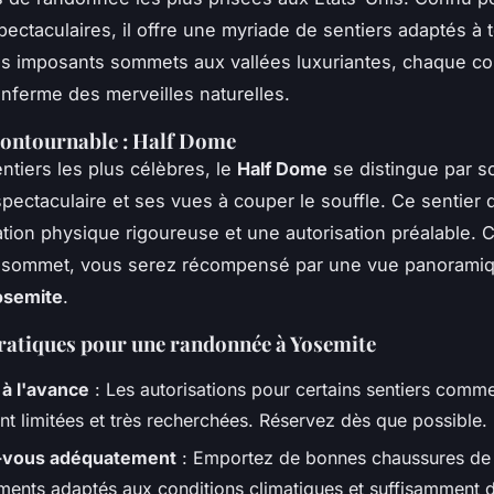
ectaculaires, il offre une myriade de sentiers adaptés à 
s imposants sommets aux vallées luxuriantes, chaque co
nferme des merveilles naturelles.
contournable : Half Dome
entiers les plus célèbres, le
Half Dome
se distingue par s
pectaculaire et ses vues à couper le souffle. Ce sentie
tion physique rigoureuse et une autorisation préalable. 
u sommet, vous serez récompensé par une vue panoramiq
osemite
.
ratiques pour une randonnée à Yosemite
 à l'avance
: Les autorisations pour certains sentiers comme
t limitées et très recherchées. Réservez dès que possible.
-vous adéquatement
: Emportez de bonnes chaussures de
ments adaptés aux conditions climatiques et suffisamment d