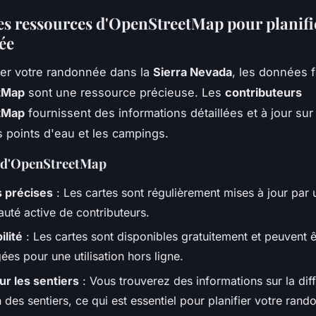
 les ressources d'OpenStreetMap pour planifi
ée
er votre randonnée dans la
Sierra Nevada
, les données 
tMap
sont une ressource précieuse. Les
contributeurs
tMap
fournissent des informations détaillées et à jour sur
es points d'eau et les campings.
 d'OpenStreetMap
 précises
: Les cartes sont régulièrement mises à jour par 
té active de contributeurs.
ilité
: Les cartes sont disponibles gratuitement et peuvent ê
ées pour une utilisation hors ligne.
ur les sentiers
: Vous trouverez des informations sur la diffi
 des sentiers, ce qui est essentiel pour planifier votre rand