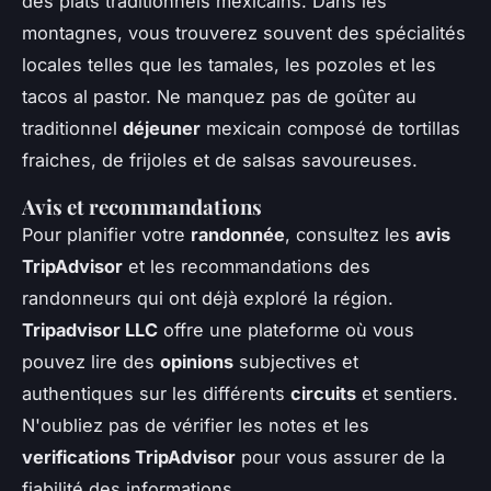
des plats traditionnels mexicains. Dans les
montagnes, vous trouverez souvent des spécialités
locales telles que les tamales, les pozoles et les
tacos al pastor. Ne manquez pas de goûter au
traditionnel
déjeuner
mexicain composé de tortillas
fraiches, de frijoles et de salsas savoureuses.
Avis et recommandations
Pour planifier votre
randonnée
, consultez les
avis
TripAdvisor
et les recommandations des
randonneurs qui ont déjà exploré la région.
Tripadvisor LLC
offre une plateforme où vous
pouvez lire des
opinions
subjectives et
authentiques sur les différents
circuits
et sentiers.
N'oubliez pas de vérifier les notes et les
verifications TripAdvisor
pour vous assurer de la
fiabilité des informations.