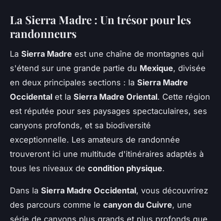
La Sierra Madre : Un trésor pour les
randonneurs
La
Sierra Madre
est une chaîne de montagnes qui
s'étend sur une grande partie du
Mexique
, divisée
en deux principales sections : la
Sierra Madre
Occidental
et la
Sierra Madre Oriental
. Cette région
est réputée pour ses paysages spectaculaires, ses
canyons profonds, et sa biodiversité
exceptionnelle. Les amateurs de randonnée
trouveront ici une multitude d'itinéraires adaptés à
tous les niveaux de
condition physique
.
Dans la
Sierra Madre Occidental
, vous découvrirez
des parcours comme le
canyon du Cuivre
, une
série de canyons plus grands et plus profonds que