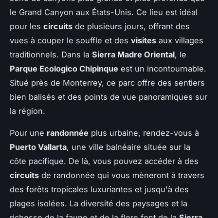
le Grand Canyon aux États-Unis. Ce lieu est idéal
pour les
circuits
de plusieurs jours, offrant des
vues à couper le souffle et des
visites
aux villages
traditionnels. Dans la
Sierra Madre Oriental
, le
Parque Ecologico Chipinque
est un incontournable.
Situé près de Monterrey, ce parc offre des sentiers
bien balisés et des points de vue panoramiques sur
la région.
Pour une
randonnée
plus urbaine, rendez-vous à
Puerto Vallarta
, une ville balnéaire située sur la
côte pacifique. De là, vous pouvez accéder à des
circuits
de randonnée qui vous mèneront à travers
des forêts tropicales luxuriantes et jusqu'à des
plages isolées. La diversité des paysages et la
richesse de la faune et de la flore font de la
Sierra