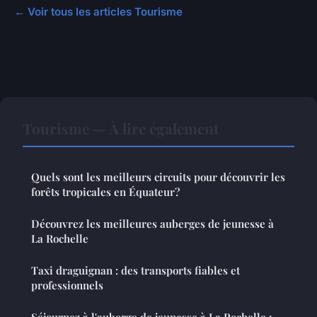
← Voir tous les articles Tourisme
Tourisme — À lire également
Quels sont les meilleurs circuits pour découvrir les
forêts tropicales en Équateur?
Découvrez les meilleures auberges de jeunesse à
La Rochelle
Taxi draguignan : des transports fiables et
professionnels
Séjournez à l'auberge de jeunesse à La Rochelle :