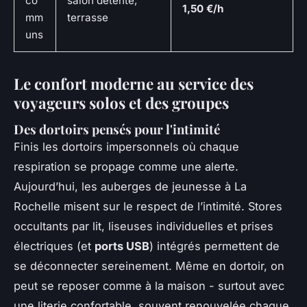
co
salon détente,
1,50 €/h
mm
terrasse
uns
Le confort moderne au service des
voyageurs solos et des groupes
Des dortoirs pensés pour l'intimité
Finis les dortoirs impersonnels où chaque
respiration se propage comme une alerte.
Aujourd’hui, les auberges de jeunesse à La
Rochelle misent sur le respect de l’intimité. Stores
occultants par lit, liseuses individuelles et prises
électriques (et
ports USB
) intégrés permettent de
se déconnecter sereinement. Même en dortoir, on
peut se reposer comme à la maison - surtout avec
une literie confortable, souvent renouvelée chaque