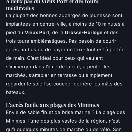
À deux pas du Vieux Port et des tours
médiévales
La plupart des bonnes auberges de jeunesse sont
implantées en centre-ville, à moins de 10 minutes à
pied du
Vieux Port
, de la
Grosse-Horloge
et des
trois tours emblématiques. Pas besoin de courir
après un bus ou de payer un taxi : tout est à portée
de main. C’est idéal pour ceux qui veulent
s’immerger dans l’âme de la cité, arpenter les
marchés, s’attabler en terrasse ou simplement
regarder le soleil se coucher derrière les mâts des
bateaux.
L'accès facile aux plages des Minimes
Envie de sable fin et de brise marine ? La plage des
Minimes, l’une des plus vastes de la région, n’est
qu’à quelques minutes de marche ou de vélo. Son