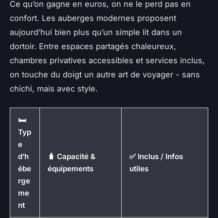
Ce qu’on gagne en euros, on ne le perd pas en
confort. Les auberges modernes proposent
aujourd’hui bien plus qu’un simple lit dans un
dortoir. Entre espaces partagés chaleureux,
chambres privatives accessibles et services inclus,
on touche du doigt un autre art de voyager - sans
chichi, mais avec style.
🛏️
Typ
e
d’h
🧳 Capacité &
✅ Inclus / Infos
ébe
équipements
utiles
rge
me
nt